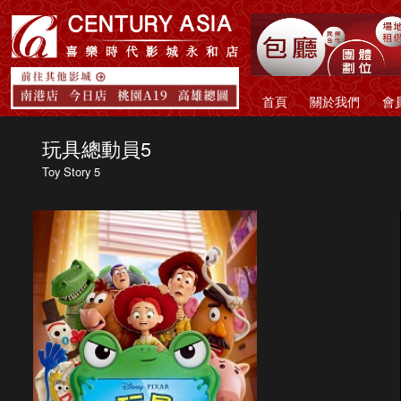
首頁
關於我們
會
玩具總動員5
Toy Story 5