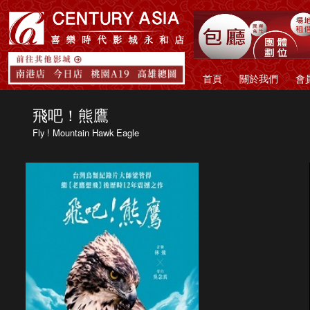
首頁
關於我們
會
飛吧！熊鷹
Fly ! Mountain Hawk Eagle