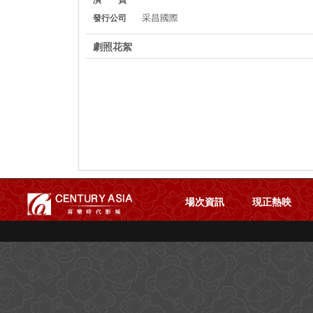
采昌國際
發行公司
劇照花絮
場次資訊
現正熱映