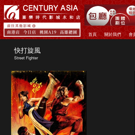
首頁
關於我們
會
快打旋風
Street Fighter