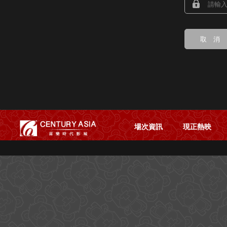
場次資訊
現正熱映