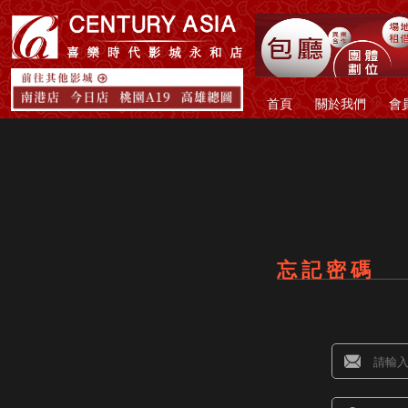
首頁
關於我們
會
忘記密碼